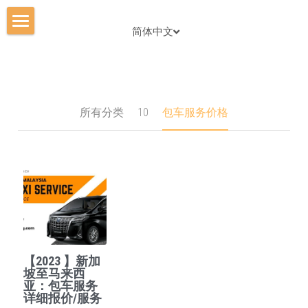
简体中文
首页
价钱表
立即预定
所有分类
10
包车服务价格
车辆选择
旅游攻略
简体中文
简体中文
【2023 】新加
ENGLISH
坡至马来西
亚：包车服务
详细报价/服务