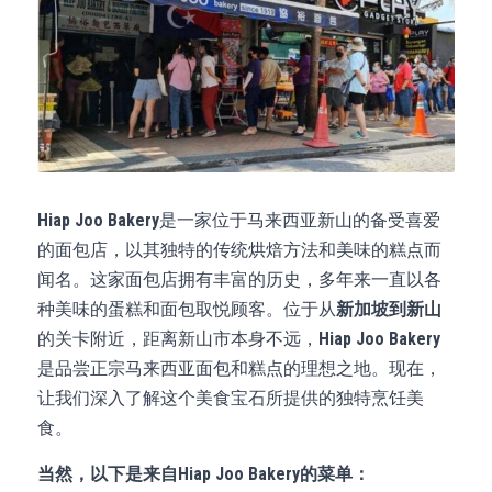
Hiap Joo Bakery
是一家位于马来西亚新山的备受喜爱
的面包店，以其独特的传统烘焙方法和美味的糕点而
闻名。这家面包店拥有丰富的历史，多年来一直以各
种美味的蛋糕和面包取悦顾客。位于从
新加坡到新山
的关卡附近，距离新山市本身不远，
Hiap Joo Bakery
是品尝正宗马来西亚面包和糕点的理想之地。现在，
让我们深入了解这个美食宝石所提供的独特烹饪美
食。
当然，以下是来自Hiap Joo Bakery的菜单：