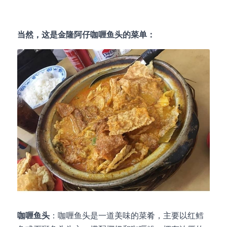
当然，这是金隆阿仔咖喱鱼头的菜单：
咖喱鱼头
：咖喱鱼头是一道美味的菜肴，主要以红鳕