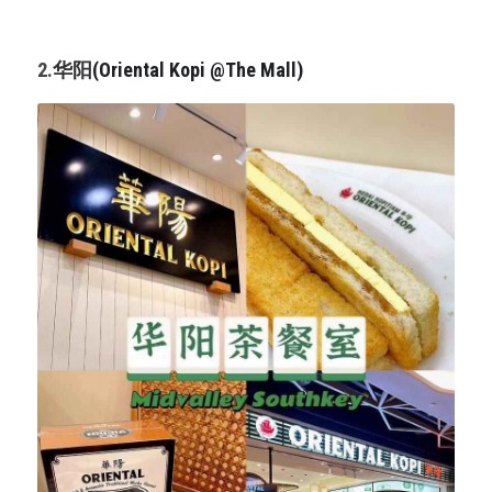
2.
华阳
(Oriental Kopi @The Mall)