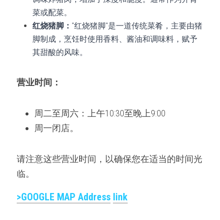
菜或配菜。
红烧猪脚：
"红烧猪脚"是一道传统菜肴，主要由猪
脚制成，烹饪时使用香料、酱油和调味料，赋予
其甜酸的风味。
营业时间：
周二至周六：上午10:30至晚上9:00
周一闭店。
请注意这些营业时间，以确保您在适当的时间光
临。
>GOOGLE MAP 
Address
link