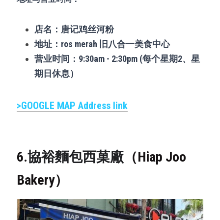
店名：唐记鸡丝河粉
地址：ros merah 旧八合一美食中心
营业时间：9:30am - 2:30pm (每个星期2、星
期日休息）
>GOOGLE MAP 
Address 
link
6.
協裕麵包西菓廠
（Hiap Joo 
Bakery）