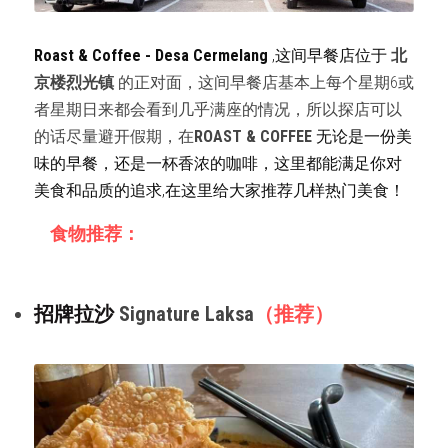
Roast & Coffee - Desa Cermelang
 ,这间早餐店位于 
北
京楼烈光镇 
的正对面，这间早餐店基本上每个星期6或
者星期日来都会看到几乎满座的情况，所以探店可以
的话尽量避开假期，在
ROAST & COFFEE
无论是一份美
味的早餐，还是一杯香浓的咖啡，这里都能满足你对
美食和品质的追求,在这里给大家推荐几样热门美食！
    食物推荐：
招牌拉沙 
Signature Laksa
（推荐）