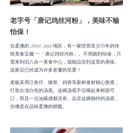
老字号「唐记鸡丝河粉」，美味不输
怡保！
在柔佛的 Johor Jaya 地区，有一家经营至少20年的传
统美食宝藏——「唐记鸡丝河粉」。不用跑到怡保，只
需来到旧八合一美食中心，就能品尝到这里的美味。
这家店已经成为许多老饕的至爱！
老板采用江鱼仔、猪骨、鸡骨等新鲜食材精心熬煮，
打造出淡白色的汤底。这碗汤底不仅喝起来鲜甜可
口，而且一点油腻感都没有。品尝这碗独特的汤底，
仿佛是在品味柔佛的精髓。