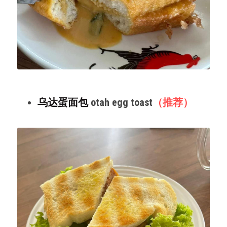
乌达蛋面包 
otah egg toast
（推荐）