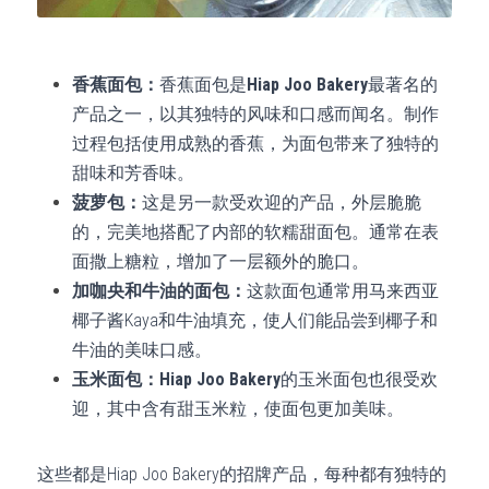
香蕉面包：
香蕉面包是
Hiap Joo Bakery
最著名的
产品之一，以其独特的风味和口感而闻名。制作
过程包括使用成熟的香蕉，为面包带来了独特的
甜味和芳香味。
菠萝包：
这是另一款受欢迎的产品，外层脆脆
的，完美地搭配了内部的软糯甜面包。通常在表
面撒上糖粒，增加了一层额外的脆口。
加咖央和牛油的面包：
这款面包通常用马来西亚
椰子酱Kaya和牛油填充，使人们能品尝到椰子和
牛油的美味口感。
玉米面包：Hiap Joo Bakery
的玉米面包也很受欢
迎，其中含有甜玉米粒，使面包更加美味。
这些都是Hiap Joo Bakery的招牌产品，每种都有独特的