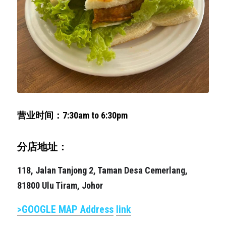
营业时间：7:30am to 6:30pm
分店地址：
118, Jalan Tanjong 2, Taman Desa Cemerlang, 
81800 Ulu Tiram, Johor
>GOOGLE MAP Address
link