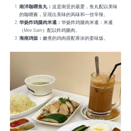
南洋咖喱鱼丸：
这是南亚的最爱，鱼丸配以美味
的咖喱酱，呈现出美味的风味和一丝辛辣。
华扬炸鸡腿肉米暹：
华扬炸鸡腿肉米暹：米暹
（Mee Siam）配以炸鸡腿肉。
海南鸡饭：
嫩煮的鸡肉搭配香浓的姜味饭。