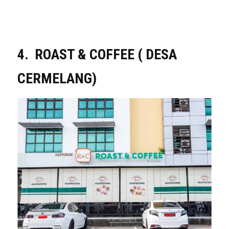
4.  ROAST & COFFEE ( DESA 
CERMELANG)