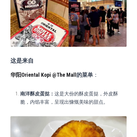
这是来自
华阳Oriental Kopi @The Mall
的菜单
：
南洋酥皮蛋挞：
这是大份的酥皮蛋挞，外皮酥
脆，内馅丰富，呈现出慷慨美味的甜点。