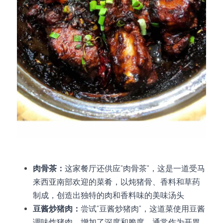
肉骨茶：
这家餐厅还供应"肉骨茶"，这是一道受马
来西亚南部欢迎的菜肴，以炖猪骨、香料和草药
制成，创造出独特的肉和香料味的美味汤头
豆酱炒猪肉：
尝试"豆酱炒猪肉"，这道菜使用豆酱
调味炸猪肉，增加了深度和脆度。通常作为开胃