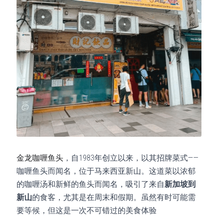
金龙咖喱鱼头
，自1983年创立以来，以其招牌菜式——
咖喱鱼头而闻名，位于马来西亚新山。这道菜以浓郁
的咖喱汤和新鲜的鱼头而闻名，吸引了来自
新加坡到
新山
的食客，尤其是在周末和假期。虽然有时可能需
要等候，但这是一次不可错过的美食体验