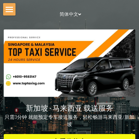
简体中文
首页
价钱表
立即预定
车辆选择
旅游攻略
简体中文
新加坡 - 马来西亚 载送服务
简体中文
只需3分钟 就能预定专车接送服务，轻松畅游马来西亚/新加
ENGLISH
坡