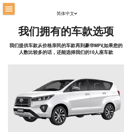
简体中文
首页
我们拥有的车款选项
价钱表
我们提供车款从价格亲民的车款再到豪华MPV,如果您的
立即预定
人数比较多的话，还能选择我们的10人座车款
车辆选择
旅游攻略
简体中文
简体中文
ENGLISH